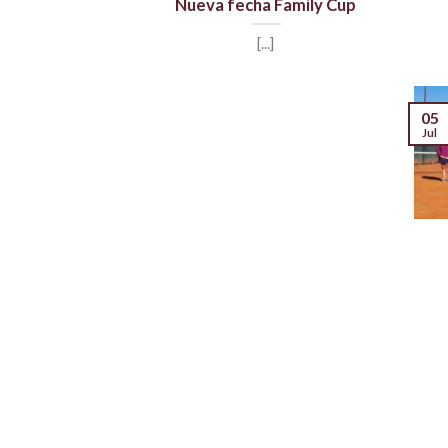
Nueva fecha Family Cup
[...]
05
Jul