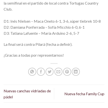
la semifinal en el partido de local contra Tortugas Country
Club.
D1: Inés Nielsen – Maca Oneto 6-1, 3-6, súper tiebrek 10-8
D2: Damiana Ponferrada – Sofía Micchio 6-0, 6-1
D3: Tatiana Lafuente – María Arduino 2-6, 5-7
La final será contra Pilará (fecha a definir).
¡Gracias a todas por representarnos!
Nuevas canchas vidriadas de
Nueva fecha Family Cup
pádel