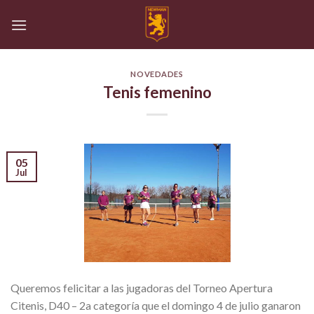
Skip
to
content
NOVEDADES
Tenis femenino
05
Jul
Queremos felicitar a las jugadoras del Torneo Apertura
Citenis, D40 – 2a categoría que el domingo 4 de julio ganaron