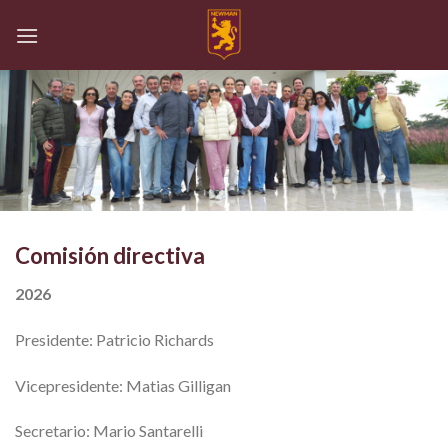
Skip
to
content
Comisión directiva
2026
Presidente: Patricio Richards
Vicepresidente: Matias Gilligan
Secretario: Mario Santarelli