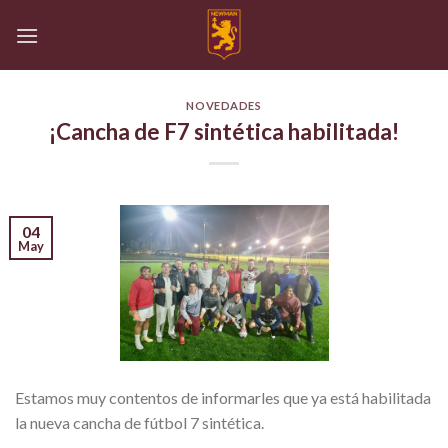
Skip
to
content
NOVEDADES
¡Cancha de F7 sintética habilitada!
04
May
Estamos muy contentos de informarles que ya está habilitada
la nueva cancha de fútbol 7 sintética.