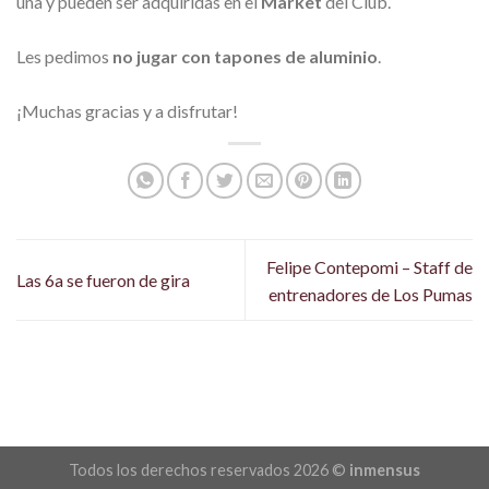
una y pueden ser adquiridas en el
Market
del Club.
Les pedimos
no jugar con tapones de aluminio
.
¡Muchas gracias y a disfrutar!
Felipe Contepomi – Staff de
Las 6a se fueron de gira
entrenadores de Los Pumas
Todos los derechos reservados 2026 ©
inmensus