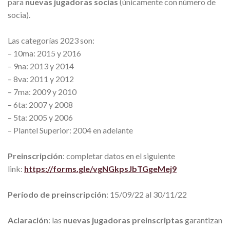
para
nuevas jugadoras socias
(únicamente con número de
socia).
Las categorías 2023 son:
– 10ma: 2015 y 2016
– 9na: 2013 y 2014
– 8va: 2011 y 2012
– 7ma: 2009 y 2010
– 6ta: 2007 y 2008
– 5ta: 2005 y 2006
– Plantel Superior: 2004 en adelante
Preinscripción
: completar datos en el siguiente
link:
https://forms.gle/vgNGkpsJbTGgeMej9
Período de preinscripción
: 15/09/22 al 30/11/22
Aclaración
: las
nuevas jugadoras preinscriptas
garantizan