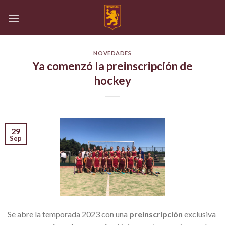
Skip
to
content
NOVEDADES
Ya comenzó la preinscripción de
hockey
29
Sep
Se abre la temporada 2023 con una
preinscripción
exclusiva