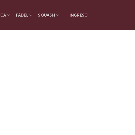
ICA
PÁDEL
SQUASH
INGRESO