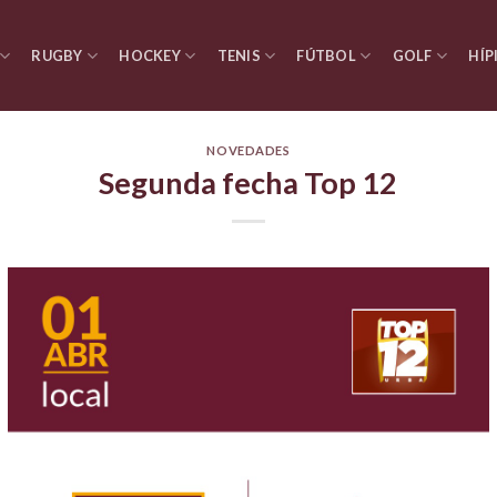
RUGBY
HOCKEY
TENIS
FÚTBOL
GOLF
HÍP
NOVEDADES
Segunda fecha Top 12