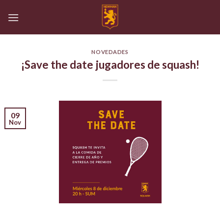
Skip
to
content
NOVEDADES
¡Save the date jugadores de squash!
09
Nov