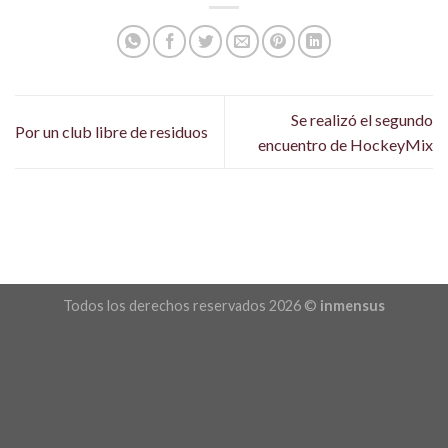
Se realizó el segundo
Por un club libre de residuos
encuentro de HockeyMix
Todos los derechos reservados 2026 ©
inmensus