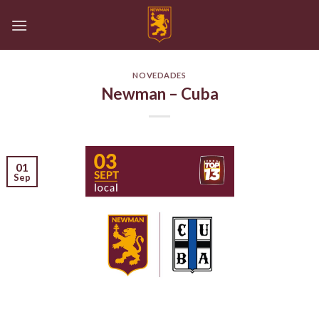
Skip
to
content
NOVEDADES
Newman – Cuba
01
Sep