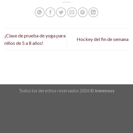
¡Clase de prueba de yoga para
Hockey del fin de semana
niños de 5 a 8 años!
Todos los derechos reservados 2026 ©
inmensus