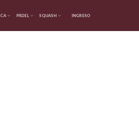
ICA
PÁDEL
SQUASH
INGRESO