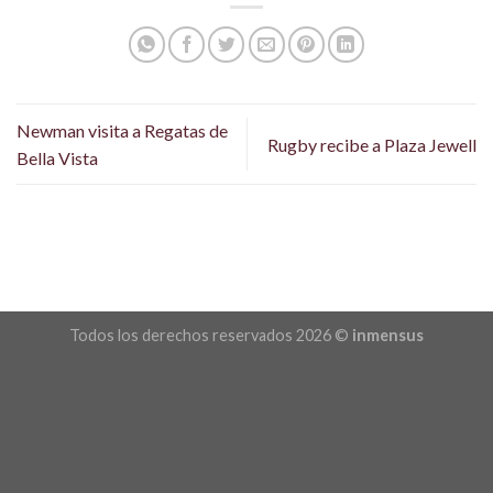
Newman visita a Regatas de
Rugby recibe a Plaza Jewell
Bella Vista
Todos los derechos reservados 2026 ©
inmensus