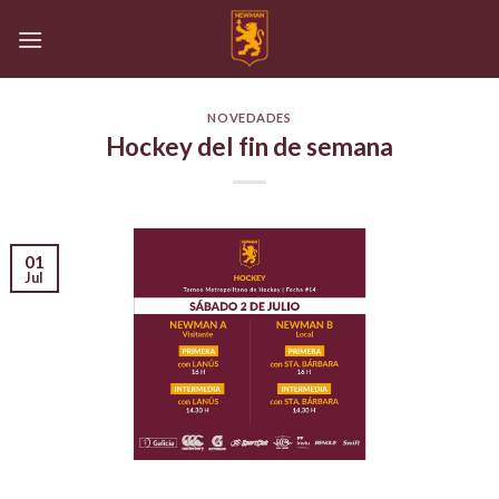
Skip
to
content
NOVEDADES
Hockey del fin de semana
01
Jul