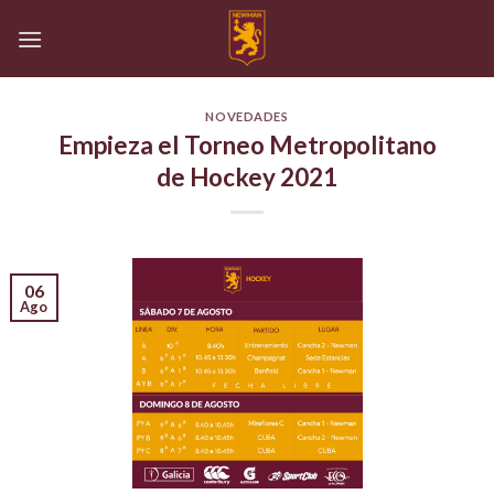
Skip
to
content
NOVEDADES
Empieza el Torneo Metropolitano
de Hockey 2021
06
Ago