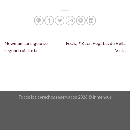
Newman consiguió su
Fecha #3 con Regatas de Bella
segunda victoria
Vista
Todos los derechos reservados 2026 ©
inmensus