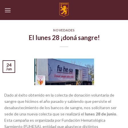
Skip
to
content
NOVEDADES
El lunes 28 ¡doná sangre!
24
Jun
Dado al éxito obtenido en la colecta de donación voluntaria de
sangre que hicimos el año pasado y sabiendo que persiste el
desabastecimiento de los bancos de sangre, nos solicitaron ser
sede de una nueva colecta que se realizará el
lunes 28 de junio
.
Esta campaña es organizada por Fundación Hematológica
Sarmiento (FUHESA), entidad que abastece distintos