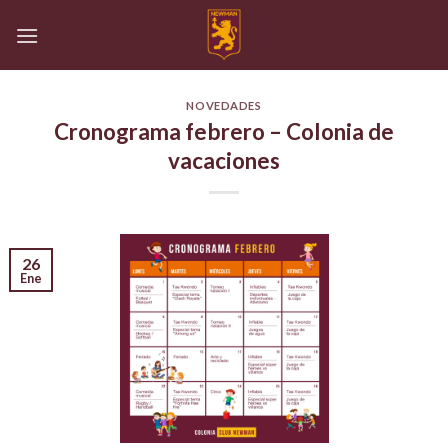
Skip
to
content
NOVEDADES
Cronograma febrero – Colonia de
vacaciones
26
Ene