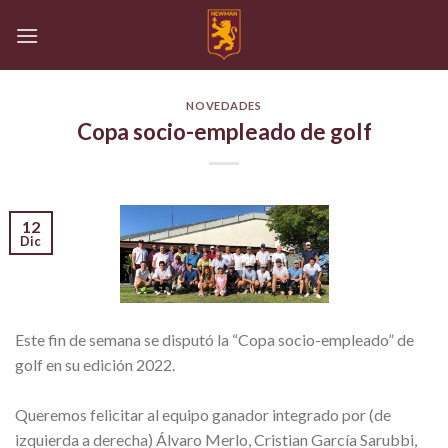
Skip
to
content
NOVEDADES
Copa socio-empleado de golf
12
Dic
Este fin de semana se disputó la “Copa socio-empleado” de
golf en su edición 2022.
Queremos felicitar al equipo ganador integrado por (de
izquierda a derecha) Álvaro Merlo, Cristian García Sarubbi,