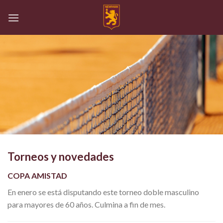
Skip
to
content
Torneos y novedades
COPA AMISTAD
En enero se está disputando este torneo doble masculino
para mayores de 60 años. Culmina a fin de mes.