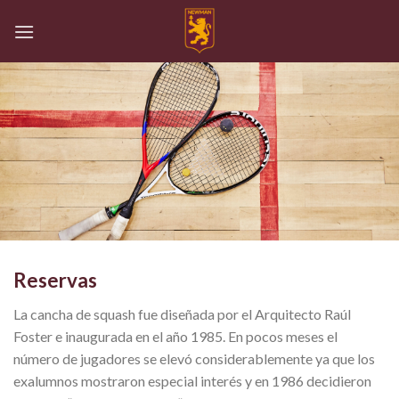
Skip
to
content
Reservas
La cancha de squash fue diseñada por el Arquitecto Raúl
Foster e inaugurada en el año 1985. En pocos meses el
número de jugadores se elevó considerablemente ya que los
exalumnos mostraron especial interés y en 1986 decidieron