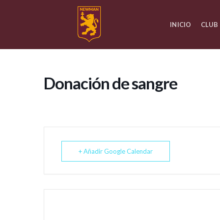
Skip
to
INICIO
CLUB
content
Donación de sangre
+ Añadir Google Calendar