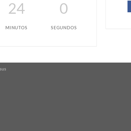
24
0
MINUTOS
SEGUNDOS
sus