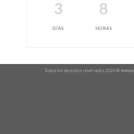
3
8
DÍAS
HORAS
Todos los derechos reservados 2026 ©
inmen