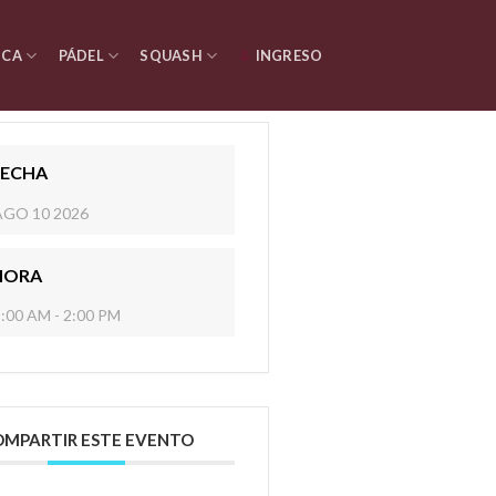
ICA
PÁDEL
SQUASH
INGRESO
FECHA
AGO 10 2026
HORA
:00 AM - 2:00 PM
MPARTIR ESTE EVENTO